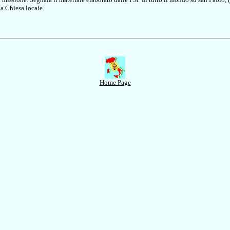
a Chiesa locale.
Home Page