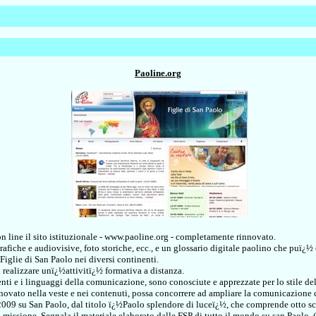
Paoline.org
 line il sito istituzionale - www.paoline.org - completamente rinnovato.
afiche e audiovisive, foto storiche, ecc., e un glossario digitale paolino che puï¿½ e
Figlie di San Paolo nei diversi continenti.
i realizzare unï¿½attivitï¿½ formativa a distanza.
ti e i linguaggi della comunicazione, sono conosciute e apprezzate per lo stile del s
innovato nella veste e nei contenuti, possa concorrere ad ampliare la comunicazione 
09 su San Paolo, dal titolo ï¿½Paolo splendore di luceï¿½, che comprende otto sche
missione. Segnala il materiale elaborato dalle FSP di tutto il mondo su san Paolo, (b