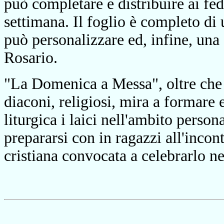
può completare e distribuire ai fede
settimana. Il foglio è completo di 
può personalizzare ed, infine, una
Rosario.
"La Domenica a Messa", oltre che s
diaconi, religiosi, mira a formare 
liturgica i laici nell'ambito person
prepararsi con in ragazzi all'inco
cristiana convocata a celebrarlo n