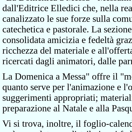
dall'Editrice Elledici che, nella r
canalizzato le sue forze sulla comu
catechetica e pastorale. La sezione
consolidata amicizia e fedeltà gra
ricchezza del materiale e all'offer
ricercati dagli animatori, dalle pa
La Domenica a Messa" offre il "me
quanto serve per l'animazione e l'
suggerimenti appropriati; materiali
preparazione al Natale e alla Pasq
Vi si trova, inoltre, il foglio-cal