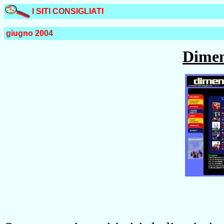
I SITI CONSIGLIATI
giugno 2004
Dimen