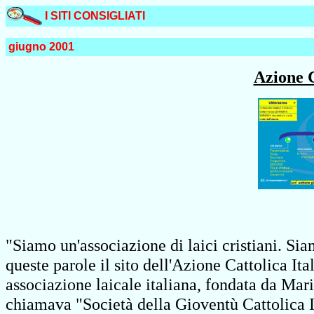
I SITI CONSIGLIATI
giugno 2001
Azione C
"Siamo un'associazione di laici cristiani. Si
queste parole il sito dell'Azione Cattolica Ita
associazione laicale italiana, fondata da Mar
chiamava "Società della Gioventù Cattolica I