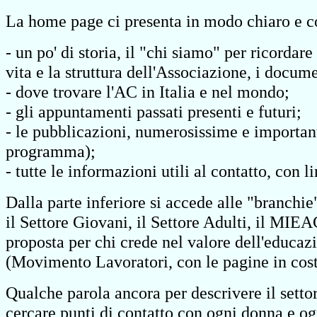
La home page ci presenta in modo chiaro e co
- un po' di storia, il "chi siamo" per ricordare 
vita e la struttura dell'Associazione, i docu
- dove trovare l'AC in Italia e nel mondo;
- gli appuntamenti passati presenti e futuri;
- le pubblicazioni, numerosissime e important
programma);
- tutte le informazioni utili al contatto, con lin
Dalla parte inferiore si accede alle "branchie
il Settore Giovani, il Settore Adulti, il M
proposta per chi crede nel valore dell'educ
(Movimento Lavoratori, con le pagine in cost
Qualche parola ancora per descrivere il sett
cercare punti di contatto con ogni donna e og