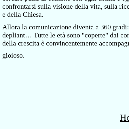
confrontarsi sulla visione della vita, sulla ri
e della Chiesa.
Allora la comunicazione diventa a 360 gradi: li
depliant… Tutte le età sono "coperte" dai cont
della crescita è convincentemente accompagn
gioioso.
H