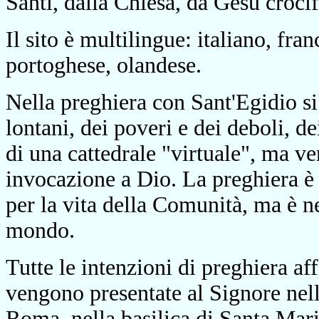
Santi, dalla Chiesa, da Gesù crocif
Il sito è multilingue: italiano, fra
portoghese, olandese.
Nella preghiera con Sant'Egidio si
lontani, dei poveri e dei deboli, dei
di una cattedrale "virtuale", ma ve
invocazione a Dio. La preghiera è 
per la vita della Comunità, ma è ne
mondo.
Tutte le intenzioni di preghiera aff
vengono presentate al Signore nella
Roma, nella basilica di Santa Mari