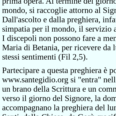
prima opera. Al termine del giorn
mondo, si raccoglie attorno al Sign
Dall'ascolto e dalla preghiera, infatt
simpatia per il mondo, il servizio ai
I discepoli non possono fare a men
Maria di Betania, per ricevere da l
stessi sentimenti (Fil 2,5).
Partecipare a questa preghiera è pos
www.santegidio.org si "entra" nel
un brano della Scrittura e un comm
verso il giorno del Signore, la do
accompagnano la preghiera del lun