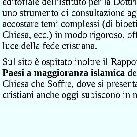
editoriale dell'Istituto per la Dottr
uno strumento di consultazione agi
accostare temi complessi (di bioetic
Chiesa, ecc.) in modo rigoroso, of
luce della fede cristiana.
Sul sito è ospitato inoltre il Rapp
Paesi a maggioranza islamica
del
Chiesa che Soffre, dove si presenta
cristiani anche oggi subiscono in m