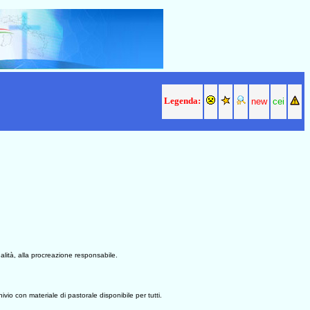
Legenda:
new
cei
sualità, alla procreazione responsabile.
ivio con materiale di pastorale disponibile per tutti.