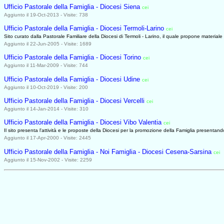
Ufficio Pastorale della Famiglia - Diocesi Siena
cei
0627
Aggiunto il 19-Oct-2013 - Visite: 738
Ufficio Pastorale della Famiglia - Diocesi Termoli-Larino
cei
0627
Sito curato dalla Pastorale Familiare della Diocesi di Termoli - Larino, il quale propone materiale 
Aggiunto il 22-Jun-2005 - Visite: 1689
Ufficio Pastorale della Famiglia - Diocesi Torino
cei
0627
Aggiunto il 11-Mar-2009 - Visite: 744
Ufficio Pastorale della Famiglia - Diocesi Udine
cei
0627
Aggiunto il 10-Oct-2019 - Visite: 200
Ufficio Pastorale della Famiglia - Diocesi Vercelli
cei
0627
Aggiunto il 14-Jan-2014 - Visite: 310
Ufficio Pastorale della Famiglia - Diocesi Vibo Valentia
cei
0627
Il sito presenta l'attività e le proposte della Diocesi per la promozione della Famiglia present
Aggiunto il 17-Apr-2000 - Visite: 2445
Ufficio Pastorale della Famiglia - Noi Famiglia - Diocesi Cesena-Sarsina
cei
Aggiunto il 15-Nov-2002 - Visite: 2259