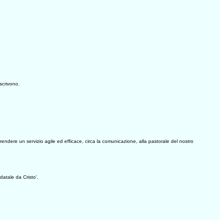
iscrivono.
er rendere un servizio agile ed efficace, circa la comunicazione, alla pastorale del nostro
datale da Cristo'.