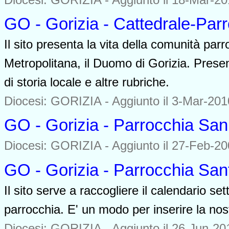
GO - Gorizia - Cattedrale-Parr
Il sito presenta la vita della comunità pa
Metropolitana, il Duomo di Gorizia. Presen
di storia locale e altre rubriche.
Diocesi: GORIZIA -
Aggiunto il 3-Mar-2010
GO - Gorizia - Parrocchia Sa
Diocesi: GORIZIA -
Aggiunto il 27-Feb-20
GO - Gorizia - Parrocchia San
Il sito serve a raccogliere il calendario set
parrocchia. E' un modo per inserire la nos
Diocesi: GORIZIA -
Aggiunto il 26-Jun-201