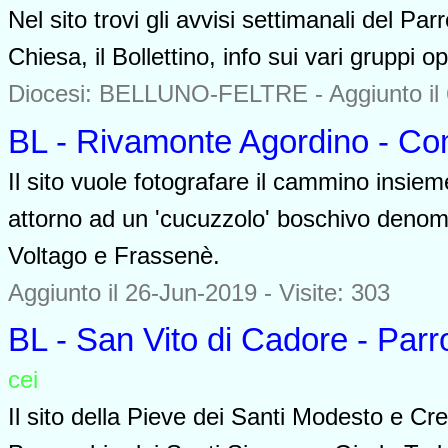
Nel sito trovi gli avvisi settimanali del Pa
Chiesa, il Bollettino, info sui vari gruppi o
Diocesi: BELLUNO-FELTRE -
Aggiunto il
BL - Rivamonte Agordino - Com
Il sito vuole fotografare il cammino insie
attorno ad un 'cucuzzolo' boschivo denom
Voltago e Frassenè.
Aggiunto il 26-Jun-2019 - Visite: 303
BL - San Vito di Cadore - Parr
cei
0000
Il sito della Pieve dei Santi Modesto e Cr