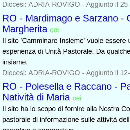
Diocesi: ADRIA-ROVIGO -
Aggiunto il 25
RO - Mardimago e Sarzano - C
Margherita
cei
0000
Il sito 'Camminare Insieme' vuole essere
esperienza di Unità Pastorale. Da qualc
insieme.
Diocesi: ADRIA-ROVIGO -
Aggiunto il 12
RO - Polesella e Raccano - Pa
Natività di Maria
cei
0000
Il sito ha lo scopo di fornire alla Nostra 
pastorale di informazione sulle attività d