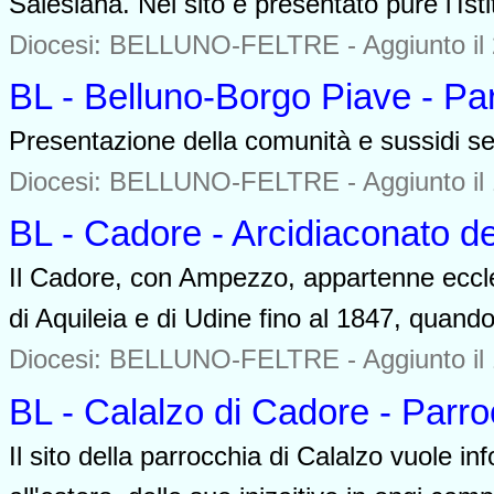
Salesiana. Nel sito è presentato pure l'Isti
Diocesi: BELLUNO-FELTRE -
Aggiunto il
BL - Belluno-Borgo Piave - Pa
Presentazione della comunità e sussidi se
Diocesi: BELLUNO-FELTRE -
Aggiunto il
BL - Cadore - Arcidiaconato d
Il Cadore, con Ampezzo, appartenne eccles
di Aquileia e di Udine fino al 1847, quando
Diocesi: BELLUNO-FELTRE -
Aggiunto il
BL - Calalzo di Cadore - Parr
Il sito della parrocchia di Calalzo vuole info