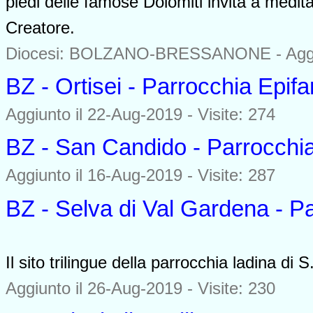
piedi delle famose Dolomiti invita a medit
Creatore.
Diocesi: BOLZANO-BRESSANONE -
Agg
BZ - Ortisei - Parrocchia Epifa
Aggiunto il 22-Aug-2019 - Visite: 274
BZ - San Candido - Parrocchi
Aggiunto il 16-Aug-2019 - Visite: 287
BZ - Selva di Val Gardena - P
0000
Il sito trilingue della parrocchia ladina d
Aggiunto il 26-Aug-2019 - Visite: 230