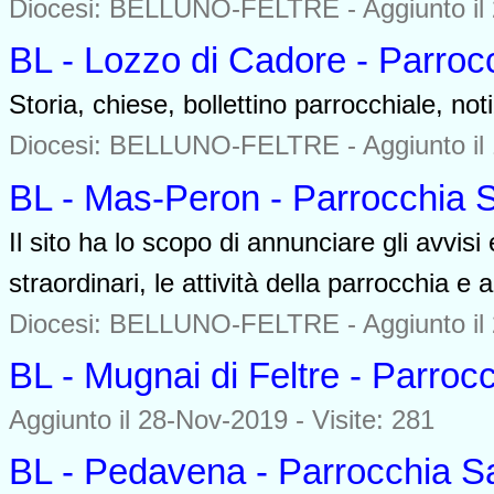
Diocesi: BELLUNO-FELTRE -
Aggiunto il
BL - Lozzo di Cadore - Parro
Storia, chiese, bollettino parrocchiale, noti
Diocesi: BELLUNO-FELTRE -
Aggiunto il
BL - Mas-Peron - Parrocchia 
Il sito ha lo scopo di annunciare gli avvi
straordinari, le attività della parrocchia e ar
Diocesi: BELLUNO-FELTRE -
Aggiunto il
BL - Mugnai di Feltre - Parro
Aggiunto il 28-Nov-2019 - Visite: 281
BL - Pedavena - Parrocchia Sa