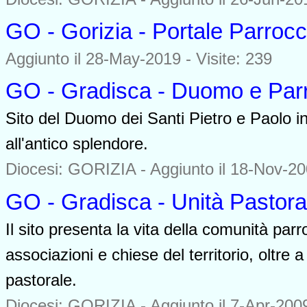
GO - Gorizia - Portale Parrocc
Aggiunto il 28-May-2019 - Visite: 239
GO - Gradisca - Duomo e Parr
Sito del Duomo dei Santi Pietro e Paolo i
all'antico splendore.
Diocesi: GORIZIA -
Aggiunto il 18-Nov-20
GO - Gradisca - Unità Pastora
Il sito presenta la vita della comunità parr
associazioni e chiese del territorio, oltre a
pastorale.
Diocesi: GORIZIA -
Aggiunto il 7-Apr-2009