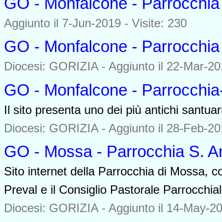
GO - Monfalcone - Parrocchia
Aggiunto il 7-Jun-2019 - Visite: 230
GO - Monfalcone - Parrocchia
Diocesi: GORIZIA -
Aggiunto il 22-Mar-201
GO - Monfalcone - Parrocchia-
Il sito presenta uno dei più antichi santua
Diocesi: GORIZIA -
Aggiunto il 28-Feb-201
GO - Mossa - Parrocchia S. A
Sito internet della Parrocchia di Mossa, co
Preval e il Consiglio Pastorale Parrocchial
Diocesi: GORIZIA -
Aggiunto il 14-May-20