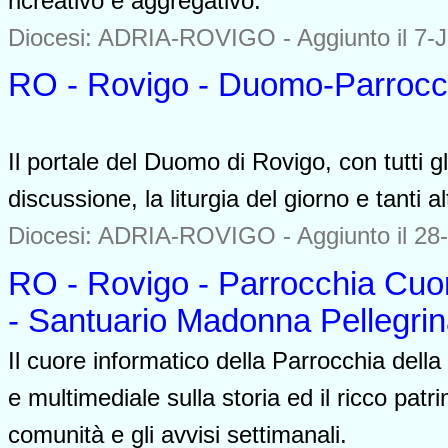
ricreativo e aggregativo.
Diocesi: ADRIA-ROVIGO -
Aggiunto il 7-
RO - Rovigo - Duomo-Parrocch
0000
Il portale del Duomo di Rovigo, con tutti 
discussione, la liturgia del giorno e tanti al
Diocesi: ADRIA-ROVIGO -
Aggiunto il 28
RO - Rovigo - Parrocchia Cuor
- Santuario Madonna Pellegr
Il cuore informatico della Parrocchia de
e multimediale sulla storia ed il ricco patri
comunità e gli avvisi settimanali.