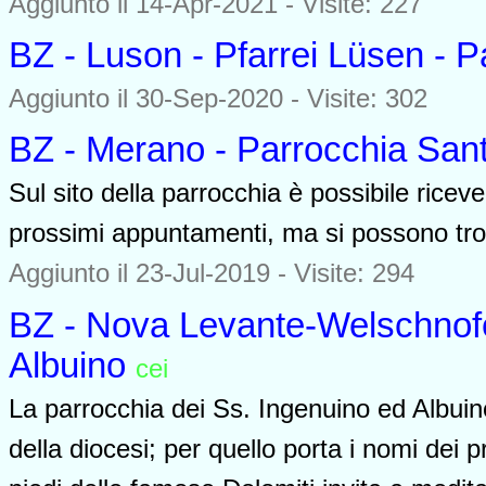
Aggiunto il 14-Apr-2021 - Visite: 227
BZ - Luson - Pfarrei Lüsen - P
Aggiunto il 30-Sep-2020 - Visite: 302
BZ - Merano - Parrocchia Sant
Sul sito della parrocchia è possibile riceve
prossimi appuntamenti, ma si possono tro
Aggiunto il 23-Jul-2019 - Visite: 294
BZ - Nova Levante-Welschnofe
Albuino
cei
0000
La parrocchia dei Ss. Ingenuino ed Albuin
della diocesi; per quello porta i nomi dei p