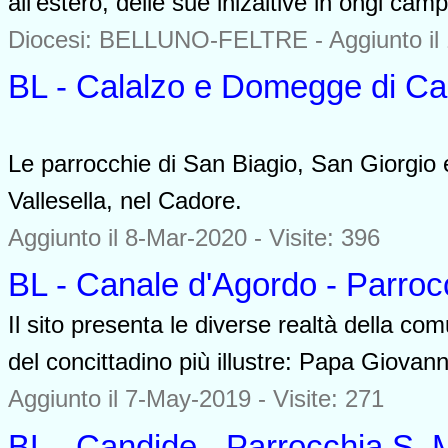
all'estero, delle sue inizaitive in ongi cam
Diocesi: BELLUNO-FELTRE -
Aggiunto il
BL - Calalzo e Domegge di Ca
0000
Le parrocchie di San Biagio, San Giorgio 
Vallesella, nel Cadore.
Aggiunto il 8-Mar-2020 - Visite: 396
BL - Canale d'Agordo - Parroc
Il sito presenta le diverse realtà della com
del concittadino più illustre: Papa Giovann
Aggiunto il 7-May-2019 - Visite: 271
BL - Candide - Parrocchia S. 