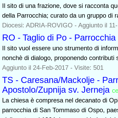
Il sito di una frazione, dove si racconta q
della Parrocchia; curato da un gruppo di 
Diocesi: ADRIA-ROVIGO -
Aggiunto il 11
RO - Taglio di Po - Parrocchi
Il sito vuol essere uno strumento di inform
nonchè di dialogo, proponendo contributi sul
Aggiunto il 24-Feb-2017 - Visite: 501
TS - Caresana/Mackolje - Par
Apostolo/Zupnija sv. Jerneja
c
La chiesa è compresa nel decanato di Opici
parrocchia di San Tommaso di Ospo, paese