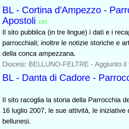
BL - Cortina d'Ampezzo - Parr
Apostoli
cei
0000
Il sito pubblica (in tre lingue) i dati e i rec
parrocchiali; inoltre le notizie storiche e a
della conca ampezzana.
Diocesi: BELLUNO-FELTRE -
Aggiunto il
BL - Danta di Cadore - Parroc
0000
Il sito racoglia la storia della Parrocchia 
16 luglio 2007, le sue attività, le iniziati
bellunesi.