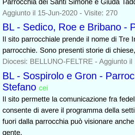
Parrocchia dei Santi Simone e Giuda Tadd
Aggiunto il 15-Jun-2020 - Visite: 270
BL - Sedico, Roe e Bribano - 
Il sito parrocchiale prende il nome di Tre 
parrocchie. Sono presenti storie di chiese,
Diocesi: BELLUNO-FELTRE -
Aggiunto il
BL - Sospirolo e Gron - Parro
Stefano
cei
0000
Il sito permette la comunicazione fra fede
consente di avere il programma della setti
fuori dalla parrocchia può visionare anche 
gente.