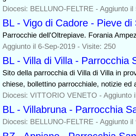
Diocesi: BELLUNO-FELTRE -
Aggiunto il
BL - Vigo di Cadore - Pieve di
Parrocchie dell'Oltrepiave. Forania Ampe
Aggiunto il 6-Sep-2019 - Visite: 250
BL - Villa di Villa - Parrocchia 
Sito della parrocchia di Villa di Villa in pr
chiese, bollettino parrocchiale, notizie ed a
Diocesi: VITTORIO VENETO -
Aggiunto i
BL - Villabruna - Parrocchia S
Diocesi: BELLUNO-FELTRE -
Aggiunto il