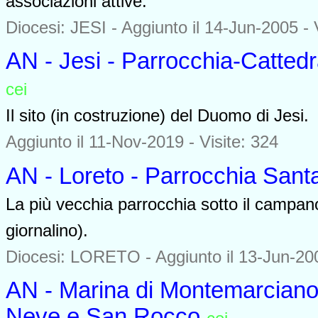
associazioni attive.
Diocesi: JESI -
Aggiunto il 14-Jun-2005 - 
AN - Jesi - Parrocchia-Catted
cei
0000
Il sito (in costruzione) del Duomo di Jesi.
Aggiunto il 11-Nov-2019 - Visite: 324
AN - Loreto - Parrocchia San
La più vecchia parrocchia sotto il campano
giornalino).
Diocesi: LORETO -
Aggiunto il 13-Jun-200
AN - Marina di Montemarciano 
Neve e San Rocco