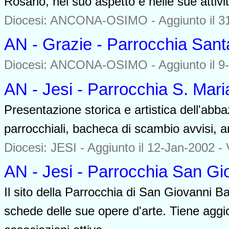
Rosario, nel suo aspetto e nelle sue attivit
Diocesi: ANCONA-OSIMO -
Aggiunto il 3
AN - Grazie - Parrocchia Sant
Diocesi: ANCONA-OSIMO -
Aggiunto il 9
AN - Jesi - Parrocchia S. Mari
Presentazione storica e artistica dell'abb
parrocchiali, bacheca di scambio avvisi, 
Diocesi: JESI -
Aggiunto il 12-Jan-2002 - 
AN - Jesi - Parrocchia San Gio
Il sito della Parrocchia di San Giovanni Bat
schede delle sue opere d'arte. Tiene aggiorn