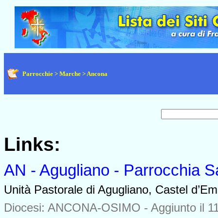
Parrocchie > Marche > Ancona
Links:
AN - Agugliano - Parrocchia S
Unità Pastorale di Agugliano, Castel d’Em
Diocesi: ANCONA-OSIMO -
Aggiunto il 1