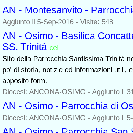
AN - Montesanvito - Parrocchi
Aggiunto il 5-Sep-2016 - Visite: 548
AN - Osimo - Basilica Concatt
SS. Trinità
cei
0000
Sito della Parrocchia Santissima Trinità n
po' di storia, notizie ed informazioni utili
apposito form.
Diocesi: ANCONA-OSIMO -
Aggiunto il 3
AN - Osimo - Parrocchia di O
Diocesi: ANCONA-OSIMO -
Aggiunto il 5
AN - Osimo - Parrocchia San 