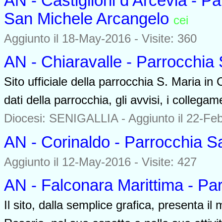
AN - Castiglioni d’Arcevia - P
San Michele Arcangelo
cei
0000
Aggiunto il 18-May-2016 - Visite: 360
AN - Chiaravalle - Parrocchia
Sito ufficiale della parrocchia S. Maria in
dati della parrocchia, gli avvisi, i collega
Diocesi: SENIGALLIA -
Aggiunto il 22-Feb
AN - Corinaldo - Parrocchia S
Aggiunto il 12-May-2016 - Visite: 427
AN - Falconara Marittima - Pa
Il sito, dalla semplice grafica, presenta 