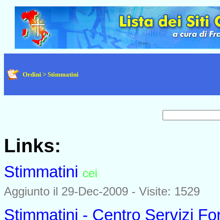
Ordini > Stimmatini
Links:
Stimmatini
cei
0952
Aggiunto il 29-Dec-2009 - Visite: 1529
Stimmatini - Centro Servizi Fo