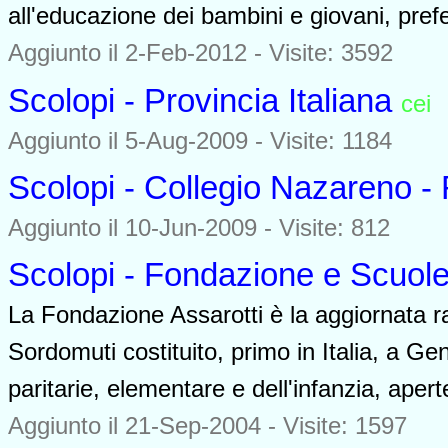
all'educazione dei bambini e giovani, pre
Aggiunto il 2-Feb-2012 - Visite: 3592
Scolopi - Provincia Italiana
cei
Aggiunto il 5-Aug-2009 - Visite: 1184
Scolopi - Collegio Nazareno 
Aggiunto il 10-Jun-2009 - Visite: 812
Scolopi - Fondazione e Scuole
La Fondazione Assarotti è la aggiornata ra
Sordomuti costituito, primo in Italia, a 
paritarie, elementare e dell'infanzia, aperte
Aggiunto il 21-Sep-2004 - Visite: 1597