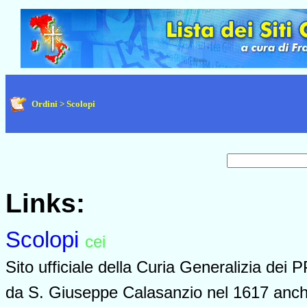
Ordini > Scolopi
Links:
Scolopi
cei
0952
Sito ufficiale della Curia Generalizia dei 
da S. Giuseppe Calasanzio nel 1617 anche