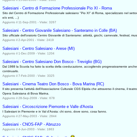
Salesiani - Centro di Formazione Professionale Pio XI - Roma
Sito del Centro di Formazione Professionale salesiano "Pio XI" di Roma, specializzato nel settore
e/o enti, ...)
Aggiunto il 11-Sep-2001 - Visite: 3267
Salesiani - Centro Giovanile Salesiano - Santeramo in Colle (BA)
Sito ufficiale dell'oratorio Centro Giovanile di Santeramo: attività, giochi, carnevale, festival, m
Aggiunto il 2-Apr-2001 - Visite: 2419
Salesiani - Centro Salesiano - Arese (MI)
Aggiunto il 1-Dec-2009 - Visite: 1204
Salesiani - Centro Salesiano Don Bosco - Treviglio (BG)
Dal 1988 la Scuola ha fatto la scelta della coeducazione, accogliendo progressivamente anche le 
continuarlo.
Aggiunto il 7-Feb-2000 - Visite: 3325
Salesiani - Cinema Teatro Don Bosco - Bova Marina (RC)
Il sito presenta l'attività dell'Associazione Culturale CGS Elpida che attraverso il cinema, il teatr
Opera Salesiana di Bova Marina.
Aggiunto il 28-Sep-2009 - Visite: 678
Salesiani - Circoscrizione Piemonte e Valle d'Aosta
I Salesiani in Piemonte e in Val d'Aosta: chi sono, dove sono, cosa fanno.
Aggiunto il 27-May-2003 - Visite: 2844
Salesiani - CNOS-FAP - Abruzzo
Aggiunto il 4-Jun-2003 - Visite: 1863