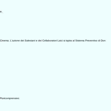
ie.
inema. L'azione dei Salesiani e dei Collaboratori Laici si ispira al Sistema Preventivo di Don
 Pluricomprensivo.