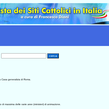
la Casa generalizia di Roma.
o di massima delle varie aree (ministeri) di animazione.