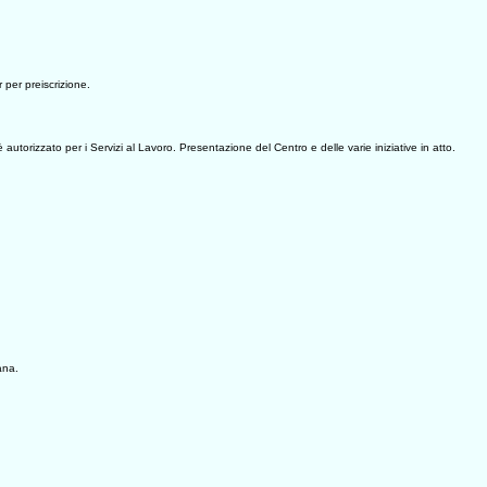
 per preiscrizione.
utorizzato per i Servizi al Lavoro. Presentazione del Centro e delle varie iniziative in atto.
ana.