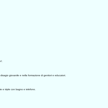
i'.
 disagio giovanile e nella formazione di genitori e educatori.
ie e triple con bagno e telefono.