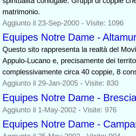
spiritualità coniugale. Gruppi di coppie ch
matrimonio.
Aggiunto il 23-Sep-2000 - Visite: 1096
Equipes Notre Dame - Altamu
Questo sito rappresenta la realtà del Movim
Appulo-Lucano e, precisamente dei territ
complessivamente circa 40 coppie, 8 consigl
Aggiunto il 29-Jan-2005 - Visite: 830
Equipes Notre Dame - Bresci
Aggiunto il 1-May-2002 - Visite: 976
Equipes Notre Dame - Campa