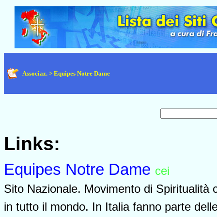
Associaz. > Equipes Notre Dame
Links:
Equipes Notre Dame
cei
0740
Sito Nazionale. Movimento di Spiritualità 
in tutto il mondo. In Italia fanno parte de